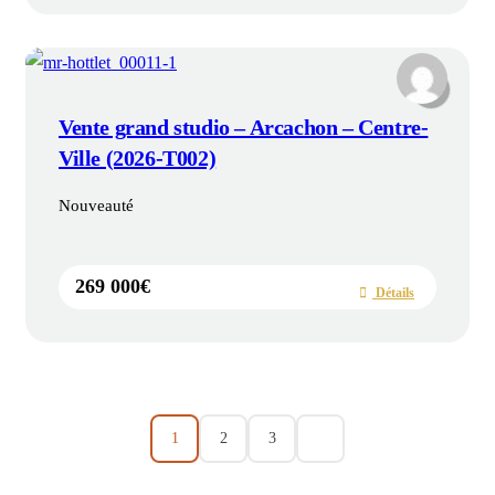
Vente grand studio – Arcachon – Centre-
Ville (2026-T002)
Nouveauté
269 000€
Détails
1
2
3