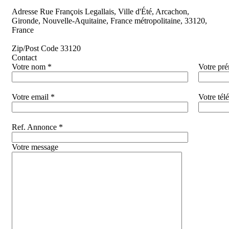
Adresse
Rue François Legallais, Ville d'Été, Arcachon,
Gironde, Nouvelle-Aquitaine, France métropolitaine, 33120,
France
Zip/Post Code
33120
Contact
Votre nom *
Votre pr
Votre email *
Votre tél
Ref. Annonce *
Votre message