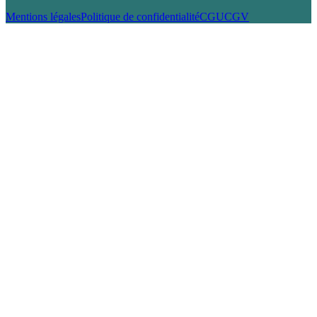
Mentions légales
Politique de confidentialité
CGU
CGV