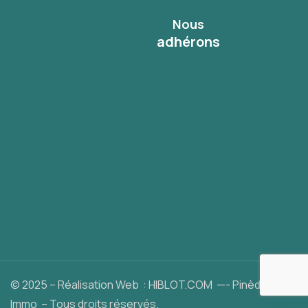
Nous
adhérons
© 2025 – Réalisation Web :
HIBLOT.COM
—- Pinède
Immo – Tous droits réservés.