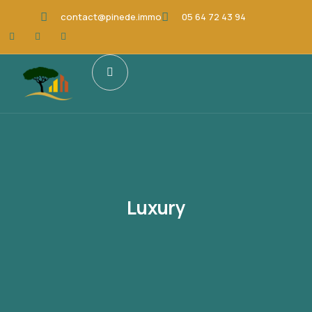
contact@pinede.immo
05 64 72 43 94
Luxury