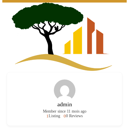
admin
Member since 11 mois ago
1
0
Listing
0 Reviews