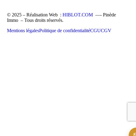
© 2025 – Réalisation Web :
HIBLOT.COM
—- Pinède
Immo – Tous droits réservés.
Mentions légales
Politique de confidentialité
CGU
CGV