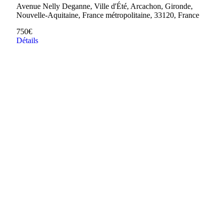
Avenue Nelly Deganne, Ville d'Été, Arcachon, Gironde,
Nouvelle-Aquitaine, France métropolitaine, 33120, France
750€
Détails
Nous
suivre