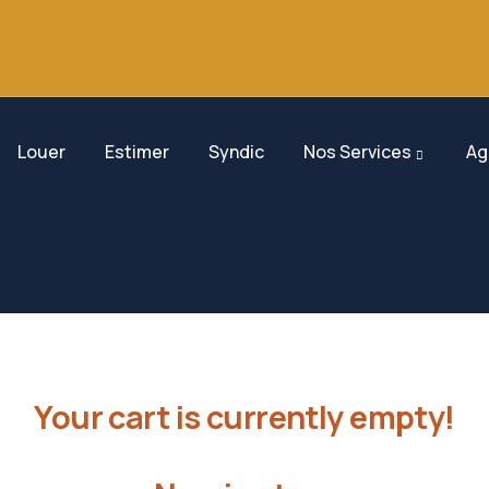
Louer
Estimer
Syndic
Nos Services
Ag
Your cart is currently empty!