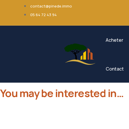
contact@pinede.immo
05 64 72 43 94
Acheter
Contact
You may be interested in…