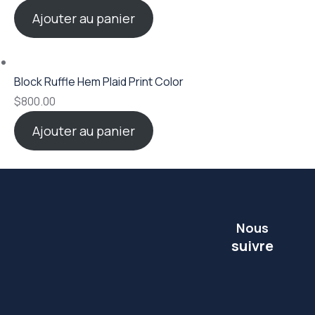
Ajouter au panier
Block Ruffle Hem Plaid Print Color
$
800.00
Ajouter au panier
Nous
suivre